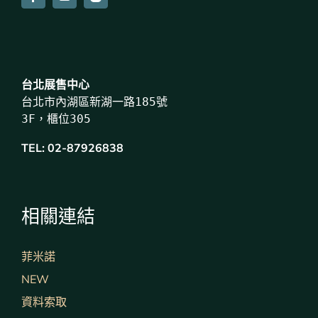
台北展售中心
台北市內湖區新湖一路185號
3F，櫃位305
TEL:
02-87926838
相關連結
菲米諾
NEW
資料索取