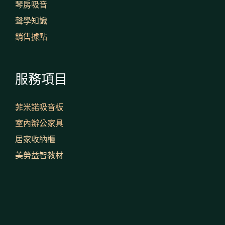
琴房吸音
聲學知識
銷售據點
服務項目
菲米諾吸音板
室內辦公家具
居家收納櫃

美勞益智教材